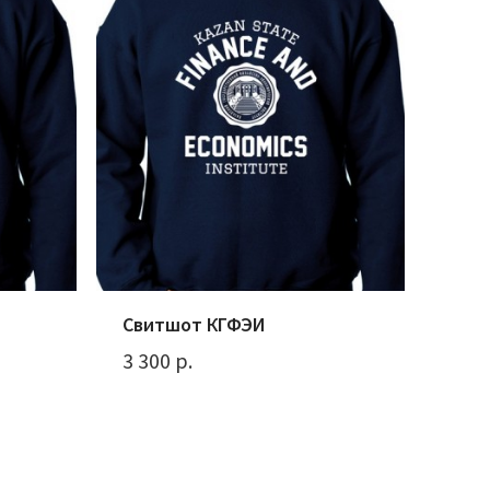
Свитшот КГФЭИ
3 300 р.