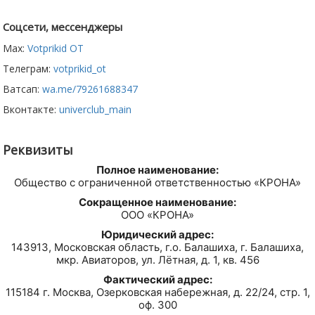
Соцсети, мессенджеры
Max:
Votprikid OT
Телеграм:
votprikid_ot
Ватсап:
wa.me/79261688347
Вконтакте:
univerclub_main
Реквизиты
Полное наименование:
Общество с ограниченной ответственностью «КРОНА»
Сокращенное наименование:
ООО «КРОНА»
Юридический адрес:
143913, Московская область, г.о. Балашиха, г. Балашиха,
мкр. Авиаторов, ул. Лётная, д. 1, кв. 456
Фактический адрес:
115184 г. Москва, Озерковская набережная, д. 22/24, стр. 1,
оф. 300