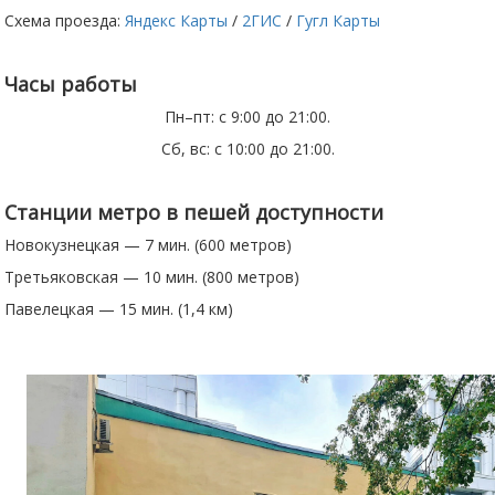
Схема проезда:
Яндекс Карты
/
2ГИС
/
Гугл Карты
Часы работы
Пн–пт: с 9:00 до 21:00.
Сб, вс: с 10:00 до 21:00.
Станции метро в пешей доступности
Новокузнецкая — 7 мин. (600 метров)
Третьяковская — 10 мин. (800 метров)
Павелецкая — 15 мин. (1,4 км)