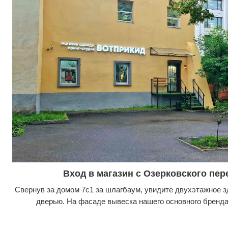
Вход в магазин с Озерковского пер
Свернув за домом 7с1 за шлагбаум, увидите двухэтажное з
дверью. На фасаде вывеска нашего основного бренда