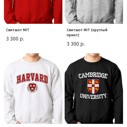
Свитшот MIT
Свитшот MIT (круглый
принт)
3 300 р.
3 300 р.