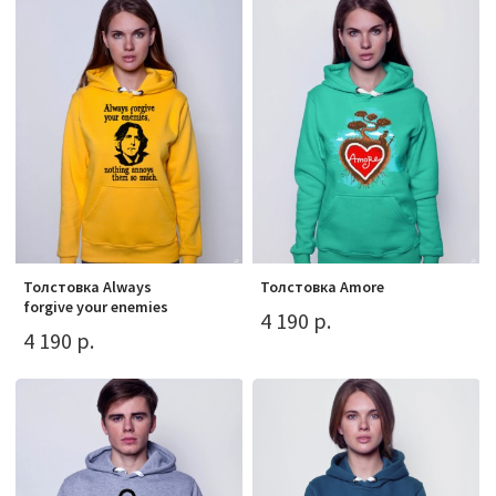
Толстовка Always
Толстовка Amore
forgive your enemies
4 190 р.
4 190 р.