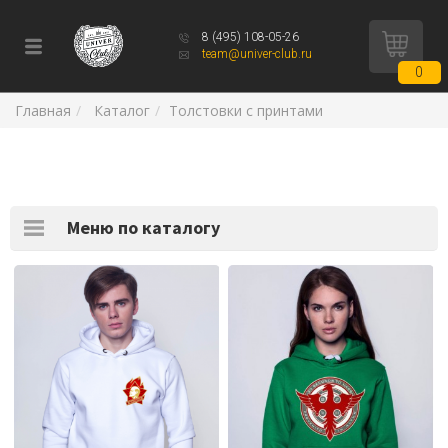
8 (495) 108-05-26
team@univer-club.ru
0
Главная
Каталог
Толстовки с принтами
Меню по каталогу