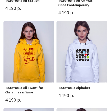
Толстовка Air station
Толстовка All Art Was
Once Contemporary
4 190 р.
4 190 р.
Толстовка All I Want for
Толстовка Alphabet
Christmas is Wine
4 190 р.
4 190 р.