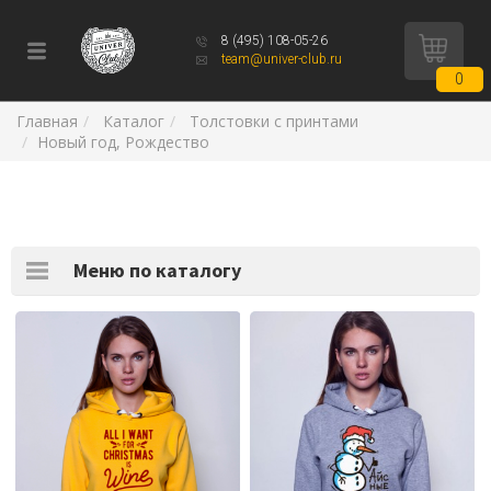
8 (495) 108-05-26
team@univer-club.ru
0
Главная
Каталог
Толстовки с принтами
Новый год, Рождество
Меню по каталогу