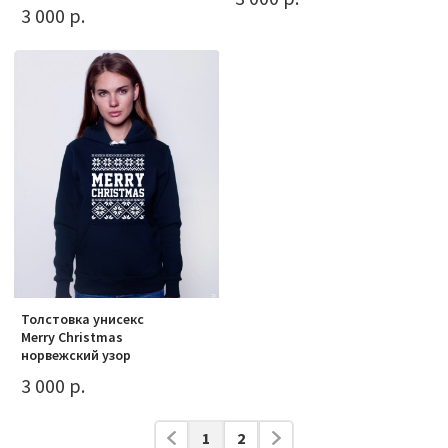
3 000 р.
Толстовка унисекс
Merry Christmas
норвежский узор
3 000 р.
1
2