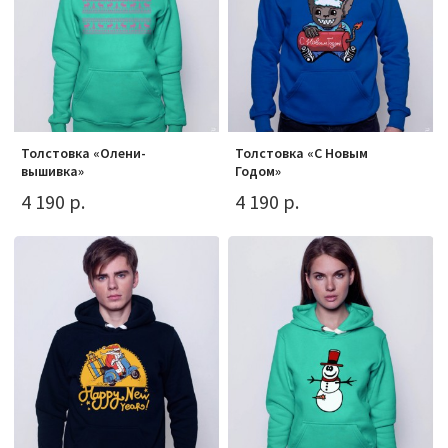
Толстовка «Олени-
Толстовка «С Новым
вышивка»
Годом»
4 190 р.
4 190 р.