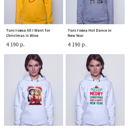
Толстовка All I Want for
Толстовка Hot Dance in
Christmas is Wine
New Year
4 190 р.
4 190 р.