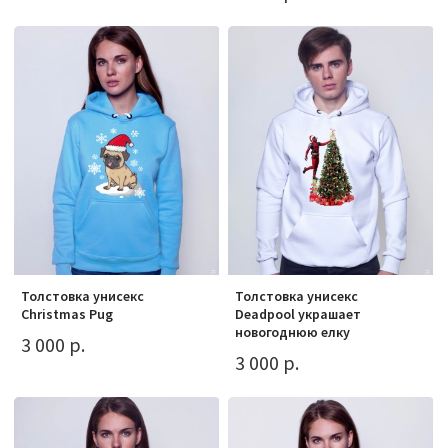
Толстовка унисекс
Толстовка унисекс
Christmas Pug
Deadpool украшает
новогоднюю елку
3 000 р.
3 000 р.