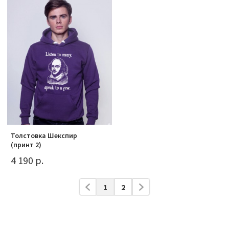
Толстовка Шекспир
(принт 2)
4 190 р.
1
2