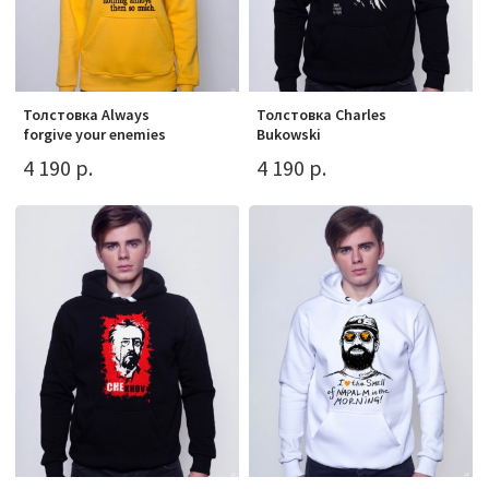
Толстовка Always
Толстовка Charles
forgive your enemies
Bukowski
4 190 р.
4 190 р.