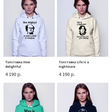
Толстовка How
Толстовка Life is a
delightful
nightmare
4 190 р.
4 190 р.