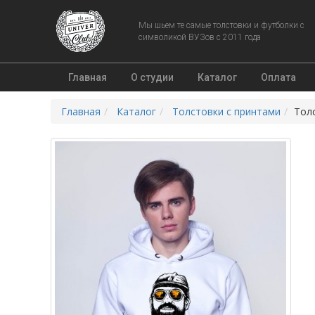
Мы шьем те самые толстовки и футболки с
символикой ВУЗов с 2011 года
Главная
О студии
Каталог
Оплата
Главная
Каталог
Толстовки с принтами
Тол