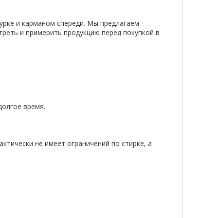
урке и карманом спереди. Мы предлагаем
треть и примерить продукцию перед покупкой в
долгое время.
актически не имеет ограничений по стирке, а