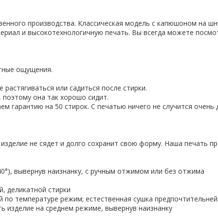
твенного производства. Классическая модель с капюшоном на шн
ериал и высокотехнологичную печать. Вы всегда можете посмо
ятные ощущения.
 растягиваться или садиться после стирки.
 поэтому она так хорошо сидит.
ем гарантию на 50 стирок. С печатью ничего не случится очень 
 изделие не сядет и долго сохранит свою форму. Наша печать пр
-40°), вывернув наизнанку, с ручным отжимом или без отжима
й, деликатной стирки
ий по температуре режим; естественная сушка предпочтительней
ить изделие на среднем режиме, вывернув наизнанку