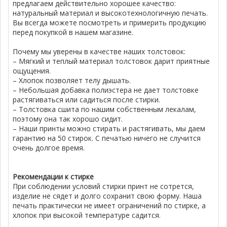
предлагаем действительно хорошее качество:
натуральный материал и высокотехнологичную печать.
Вы всегда можете посмотреть и примерить продукцию
перед покупкой в нашем магазине.
Почему мы уверены в качестве наших толстовок:
– Мягкий и теплый материал толстовок дарит приятные
ощущения.
– Хлопок позволяет телу дышать.
– Небольшая добавка полиэстера не дает толстовке
растягиваться или садиться после стирки.
– Толстовка сшита по нашим собственным лекалам,
поэтому она так хорошо сидит.
– Наши принты можно стирать и растягивать, мы даем
гарантию на 50 стирок. С печатью ничего не случится
очень долгое время.
Рекомендации к стирке
При соблюдении условий стирки принт не сотрется,
изделие не сядет и долго сохранит свою форму. Наша
печать практически не имеет ограничений по стирке, а
хлопок при высокой температуре садится.