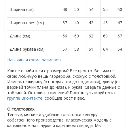
Ширина (см)
48
50
54
55
60
Ширина плеч (см)
37
40
42
43
47
Длина (см)
56
60
62
63
67
Длина рукава (см)
57
58
61
64
64
Наглядная схема размеров
Как не ошибиться с размером? Все просто. Возьмите
свою любимую вещь гардероба, схожую с толстовкой.
Измерьте ширину (от подмышки до подмышки), длину (от
верхней точки плеча до низа), и рукав. Сверьте данные с
таблицей. Остались сомнения? Проконсультируйтесь в
группе Вконтакте
, сообщив рост и вес.
О толстовках
Теплые, мягкие и удобные толстовки-кенгуру
собственного производства. Классическая модель с
капюшоном на шнурке и карманом спереди. Мы