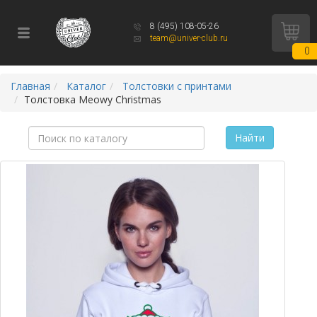
8 (495) 108-05-26
team@univer-club.ru
0
Главная
Каталог
Толстовки с принтами
Толстовка Meowy Christmas
Найти