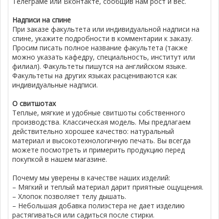
Телеграме или Вконтакте, сообщив нам рост и вес.
Надписи на спине
При заказе факультета или индивидуальной надписи на
спине, укажите подробности в комментарии к заказу.
Просим писать полное название факультета (также
можно указать кафедру, специальность, институт или
филиал). Факультеты пишутся на английском языке.
Факультеты на других языках расцениваются как
индивидуальные надписи.
О свитшотах
Теплые, мягкие и удобные свитшоты собственного
производства. Классическая модель. Мы предлагаем
действительно хорошее качество: натуральный
материал и высокотехнологичную печать. Вы всегда
можете посмотреть и примерить продукцию перед
покупкой в нашем магазине.
Почему мы уверены в качестве наших изделий:
– Мягкий и теплый материал дарит приятные ощущения.
– Хлопок позволяет телу дышать.
– Небольшая добавка полиэстера не дает изделию
растягиваться или садиться после стирки.