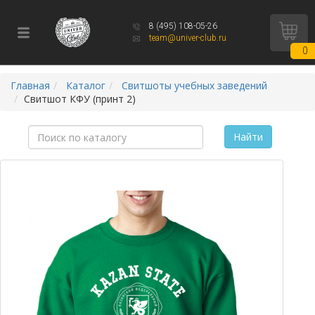
8 (495) 108-05-26
team@univer-club.ru
0
Главная
Каталог
Свитшоты учебных заведений
Свитшот КФУ (принт 2)
Найти