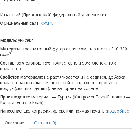
Казанский (Приволжский) федеральный университет
Официальный сайт:
kpfu.ru
Модель:
унисекс.
Материал:
трехниточный футер с начесом, плотность 310-320
гр./м³.
Состав:
85% хлопок, 15% полиэстер или 90% хлопок, 10%
полиэстер.
Свойства материала:
не растягивается и не садится, добавка
полиэстера повышает износостойкость, хлопок пропускает
воздух (свитшот дышит), не выгорает на солнце.
Производство:
материал — Турция (Karagözler Tekstil), пошив —
Россия (Универ Клаб).
Нанесение:
шелкография, флекс или прямая печать (
подробнее
).
Описание
Отзывы (0)