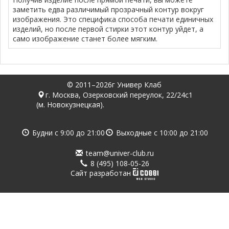
заметить едва различимый прозрачный контур вокруг
изображения. Это специфика способа печати единичных
изделий, но после первой стирки этот контур уйдет, а
само изображение станет более мягким.
© 2011–2026г Универ Клаб
г. Москва, Озерковский переулок, 22/24с1
(м. Новокузнецкая).
Будни с
9:00
до
21:00
Выходные с
10:00
до
21:00
team@univer-club.ru
8 (495) 108-05-26
Cайт разработан