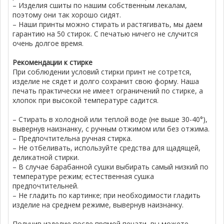
– Изделия сшиты по нашим собственным лекалам,
поэтому они так хорошо сидят.
– Наши принты можно стирать и растягивать, мы даем
гарантию на 50 стирок. С печатью ничего не случится
очень долгое время.
Рекомендации к стирке
При соблюдении условий стирки принт не сотрется,
изделие не сядет и долго сохранит свою форму. Наша
печать практически не имеет ограничений по стирке, а
хлопок при высокой температуре садится.
– Стирать в холодной или теплой воде (не выше 30-40°),
вывернув наизнанку, с ручным отжимом или без отжима.
– Предпочтительна ручная стирка.
– Не отбеливать, используйте средства для щадящей,
деликатной стирки.
– В случае барабанной сушки выбирать самый низкий по
температуре режим; естественная сушка
предпочтительней.
– Не гладить по картинке; при необходимости гладить
изделие на среднем режиме, вывернув наизнанку.
Получив изделие после прямой печати, вы можете