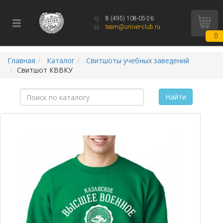
8 (495) 108-05-26
team@univer-club.ru
0
Главная
Каталог
Свитшоты учебных заведений
Свитшот КВВКУ
Найти