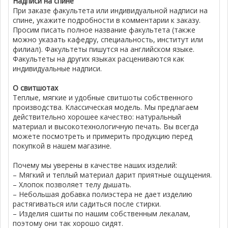
Надписи на спине
При заказе факультета или индивидуальной надписи на
спине, укажите подробности в комментарии к заказу.
Просим писать полное название факультета (также
можно указать кафедру, специальность, институт или
филиал). Факультеты пишутся на английском языке.
Факультеты на других языках расцениваются как
индивидуальные надписи.
О свитшотах
Теплые, мягкие и удобные свитшоты собственного
производства. Классическая модель. Мы предлагаем
действительно хорошее качество: натуральный
материал и высокотехнологичную печать. Вы всегда
можете посмотреть и примерить продукцию перед
покупкой в нашем магазине.
Почему мы уверены в качестве наших изделий:
– Мягкий и теплый материал дарит приятные ощущения.
– Хлопок позволяет телу дышать.
– Небольшая добавка полиэстера не дает изделию
растягиваться или садиться после стирки.
– Изделия сшиты по нашим собственным лекалам,
поэтому они так хорошо сидят.