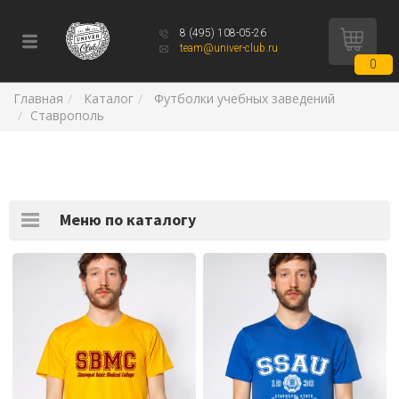
8 (495) 108-05-26
team@univer-club.ru
0
Главная
Каталог
Футболки учебных заведений
Ставрополь
Меню по каталогу