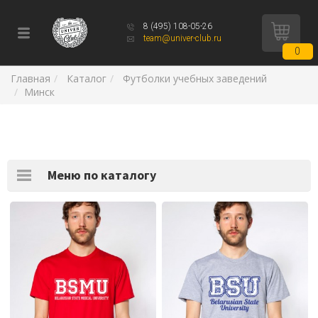
8 (495) 108-05-26
team@univer-club.ru
0
Главная
Каталог
Футболки учебных заведений
Минск
Меню по каталогу