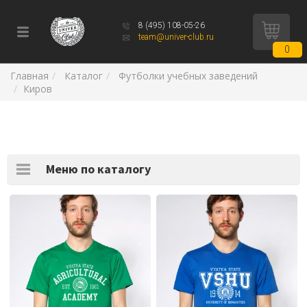
8 (495) 108-05-26
team@univer-club.ru
0
Главная
Каталог
Футболки учебных заведений
Киров
Меню по каталогу