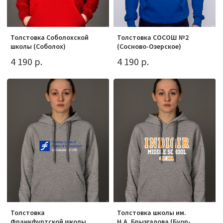
Толстовка Соболохской
Толстовка СОСОШ №2
школы (Соболох)
(Сосново-Озерское)
4 190 р.
4 190 р.
Толстовка
Толстовка школы им.
Франкфуртской школы
Н.А. Брызгалова (Буор-