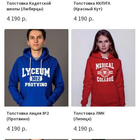
Толстовка Кадетской
Толстовка ККЛУГА
школы (Люберцы)
(Красный Кут)
4 190 р.
4 190 р.
Толстовка лицея №2
Толстовка ЛМК
(Протвино)
(Липецк)
4 190 р.
4 190 р.