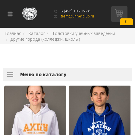
8 (495) 108-05-26
team@univer-club.ru
0
Главная
Каталог
Толстовки учебных заведений
Другие города (колледжи, школы)
Меню по каталогу