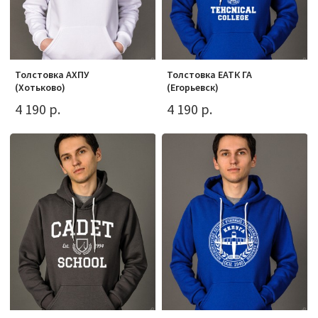
Толстовка АХПУ
Толстовка ЕАТК ГА
(Хотьково)
(Егорьевск)
4 190 р.
4 190 р.