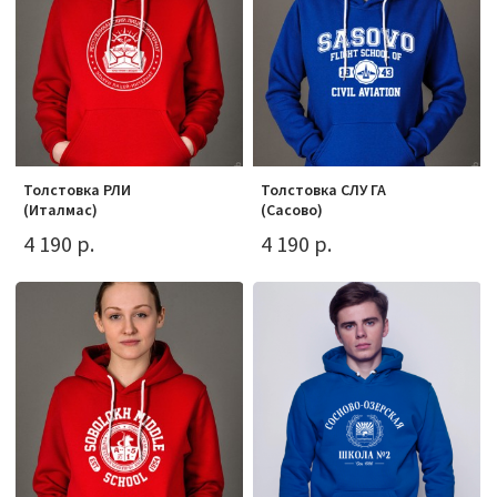
Толстовка РЛИ
Толстовка СЛУ ГА
(Италмас)
(Сасово)
4 190 р.
4 190 р.