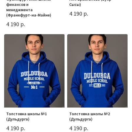
финансов и
Сысы)
менеджмента
4 190 р.
(Франкфурт-на-Майне)
4 190 р.
Толстовка школы №1
Толстовка школы №2
(Дульдурга)
(Дульдурга)
4 190 р.
4 190 р.