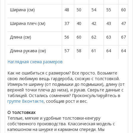
Ширина (см)
48
50
54
55
60
Ширина плеч (см)
37
40
42
43
47
Длина (см)
56
60
62
63
67
Длина рукава (см)
57
58
61
64
64
Наглядная схема размеров
Как не ошибиться с размером? Все просто. Возьмите
свою любимую вещь гардероба, схожую с толстовкой.
Измерьте ширину (от подмышки до подмышки), длину (от
верхней точки плеча до низа), и рукав. Сверьте данные с
таблицей. Остались сомнения? Проконсультируйтесь в
группе Вконтакте
, сообщив рост и вес.
О толстовках
Теплые, мягкие и удобные толстовки-кенгуру
собственного производства. Классическая модель с
капюшоном на шнурке и карманом спереди. Мы