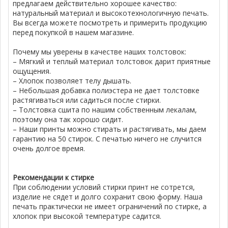
предлагаем действительно хорошее качество:
натуральный материал и высокотехнологичную печать.
Вы всегда можете посмотреть и примерить продукцию
перед покупкой в нашем магазине.
Почему мы уверены в качестве наших толстовок:
– Мягкий и теплый материал толстовок дарит приятные
ощущения.
– Хлопок позволяет телу дышать.
– Небольшая добавка полиэстера не дает толстовке
растягиваться или садиться после стирки.
– Толстовка сшита по нашим собственным лекалам,
поэтому она так хорошо сидит.
– Наши принты можно стирать и растягивать, мы даем
гарантию на 50 стирок. С печатью ничего не случится
очень долгое время.
Рекомендации к стирке
При соблюдении условий стирки принт не сотрется,
изделие не сядет и долго сохранит свою форму. Наша
печать практически не имеет ограничений по стирке, а
хлопок при высокой температуре садится.