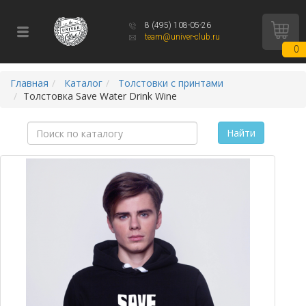
8 (495) 108-05-26
team@univer-club.ru
0
Главная
Каталог
Толстовки с принтами
Толстовка Save Water Drink Wine
Найти