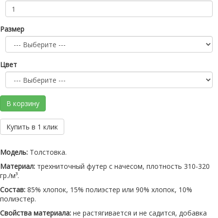
Размер
Цвет
В корзину
Купить в 1 клик
Модель:
Толстовка.
Материал:
трехниточный футер с начесом, плотность 310-320
гр./м³.
Состав:
85% хлопок, 15% полиэстер или 90% хлопок, 10%
полиэстер.
Свойства материала:
не растягивается и не садится, добавка