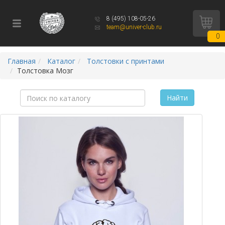
8 (495) 108-05-26
team@univer-club.ru
0
Главная
Каталог
Толстовки с принтами
Толстовка Мозг
Найти