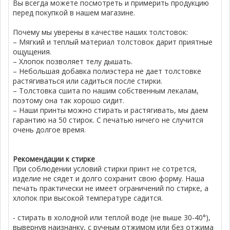
Вы всегда можете посмотреть и примерить продукцию
перед покупкой в нашем магазине.
Почему мы уверены в качестве наших толстовок:
– Мягкий и теплый материал толстовок дарит приятные
ощущения.
– Хлопок позволяет телу дышать.
– Небольшая добавка полиэстера не дает толстовке
растягиваться или садиться после стирки.
– Толстовка сшита по нашим собственным лекалам,
поэтому она так хорошо сидит.
– Наши принты можно стирать и растягивать, мы даем
гарантию на 50 стирок. С печатью ничего не случится
очень долгое время.
Рекомендации к стирке
При соблюдении условий стирки принт не сотрется,
изделие не сядет и долго сохранит свою форму. Наша
печать практически не имеет ограничений по стирке, а
хлопок при высокой температуре садится.
- стирать в холодной или теплой воде (не выше 30-40°),
вывернув наизнанку, с ручным отжимом или без отжима