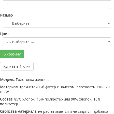
Размер
Цвет
В корзину
Купить в 1 клик
Модель:
Толстовка женская.
Материал:
трехниточный футер с начесом, плотность 310-320
гр./м³.
Состав:
85% хлопок, 15% полиэстер или 90% хлопок, 10%
полиэстер.
Свойства материала:
не растягивается и не садится, добавка