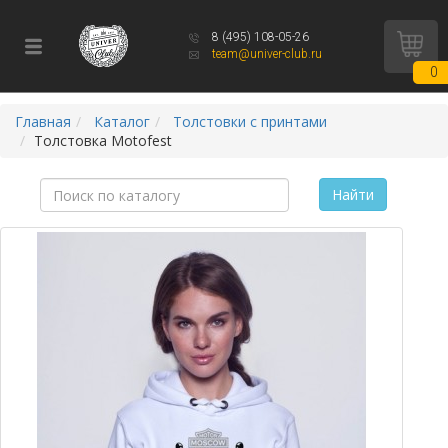
8 (495) 108-05-26
team@univer-club.ru
0
Главная
Каталог
Толстовки с принтами
Толстовка Motofest
Найти