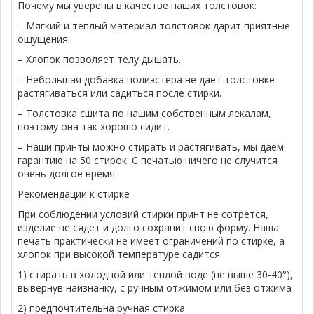
Почему мы уверены в качестве наших толстовок:
– Мягкий и теплый материал толстовок дарит приятные
ощущения.
– Хлопок позволяет телу дышать.
– Небольшая добавка полиэстера не дает толстовке
растягиваться или садиться после стирки.
– Толстовка сшита по нашим собственным лекалам,
поэтому она так хорошо сидит.
– Наши принты можно стирать и растягивать, мы даем
гарантию на 50 стирок. С печатью ничего не случится
очень долгое время.
Рекомендации к стирке
При соблюдении условий стирки принт не сотрется,
изделие не сядет и долго сохранит свою форму. Наша
печать практически не имеет ограничений по стирке, а
хлопок при высокой температуре садится.
1) стирать в холодной или теплой воде (не выше 30-40°),
вывернув наизнанку, с ручным отжимом или без отжима
2) предпочтительна ручная стирка