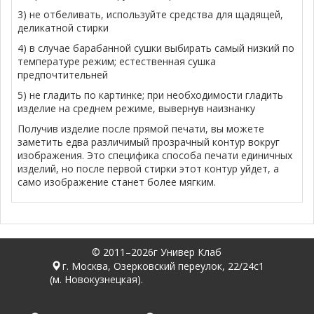
3) не отбеливать, используйте средства для щадящей,
деликатной стирки
4) в случае барабанной сушки выбирать самый низкий по
температуре режим; естественная сушка
предпочтительней
5) не гладить по картинке; при необходимости гладить
изделие на среднем режиме, вывернув наизнанку
Получив изделие после прямой печати, вы можете
заметить едва различимый прозрачный контур вокруг
изображения. Это специфика способа печати единичных
изделий, но после первой стирки этот контур уйдет, а
само изображение станет более мягким.
© 2011–2026г Универ Клаб
г. Москва, Озерковский переулок, 22/24с1
(м. Новокузнецкая).