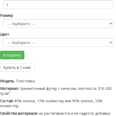
Размер
Цвет
В корзину
Купить в 1 клик
Модель:
Толстовка.
Материал:
трехниточный футер с начесом, плотность 310-320
гр./м³.
Состав:
85% хлопок, 15% полиэстер или 90% хлопок, 10%
полиэстер.
Свойства материала:
не растягивается и не садится, добавка