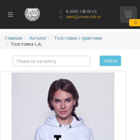
8 (495) 108-05-26
team@univer-club.ru
0
Главная
Каталог
Толстовки с принтами
Толстовка L.A.
Найти