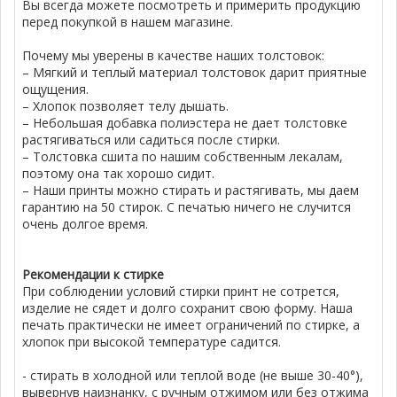
Вы всегда можете посмотреть и примерить продукцию
перед покупкой в нашем магазине.
Почему мы уверены в качестве наших толстовок:
– Мягкий и теплый материал толстовок дарит приятные
ощущения.
– Хлопок позволяет телу дышать.
– Небольшая добавка полиэстера не дает толстовке
растягиваться или садиться после стирки.
– Толстовка сшита по нашим собственным лекалам,
поэтому она так хорошо сидит.
– Наши принты можно стирать и растягивать, мы даем
гарантию на 50 стирок. С печатью ничего не случится
очень долгое время.
Рекомендации к стирке
При соблюдении условий стирки принт не сотрется,
изделие не сядет и долго сохранит свою форму. Наша
печать практически не имеет ограничений по стирке, а
хлопок при высокой температуре садится.
- стирать в холодной или теплой воде (не выше 30-40°),
вывернув наизнанку, с ручным отжимом или без отжима