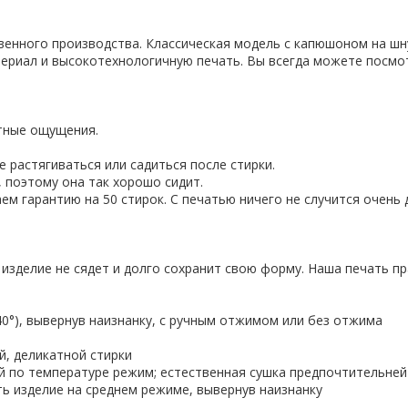
твенного производства. Классическая модель с капюшоном на шн
ериал и высокотехнологичную печать. Вы всегда можете посмо
ятные ощущения.
 растягиваться или садиться после стирки.
 поэтому она так хорошо сидит.
ем гарантию на 50 стирок. С печатью ничего не случится очень 
 изделие не сядет и долго сохранит свою форму. Наша печать пр
-40°), вывернув наизнанку, с ручным отжимом или без отжима
й, деликатной стирки
ий по температуре режим; естественная сушка предпочтительней
ить изделие на среднем режиме, вывернув наизнанку