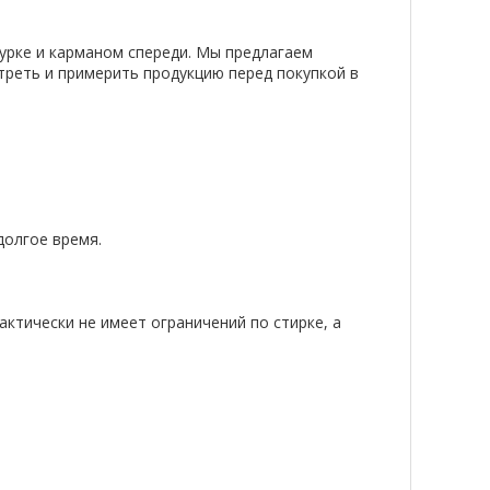
урке и карманом спереди. Мы предлагаем
треть и примерить продукцию перед покупкой в
долгое время.
актически не имеет ограничений по стирке, а