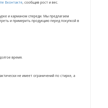
ппе Вконтакте
, сообщив рост и вес.
урке и карманом спереди. Мы предлагаем
треть и примерить продукцию перед покупкой в
долгое время.
актически не имеет ограничений по стирке, а