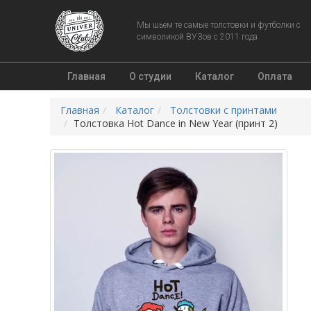
Мы шьем те самые толстовки и футболки с
символикой ВУЗов с 2011 года
Главная
О студии
Каталог
Оплата
Главная
Каталог
Толстовки с принтами
Толстовка Hot Dance in New Year (принт 2)