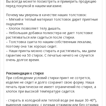
Вы всегда можете посмотреть и примерить продукцию
перед покупкой в нашем магазине.
Почему мы уверены в качестве наших толстовок:
– Мягкий и теплый материал толстовок дарит приятные
ощущения.
– Хлопок позволяет телу дышать.
– Небольшая добавка полиэстера не дает толстовке
растягиваться или садиться после стирки.
– Толстовка сшита по нашим собственным лекалам,
поэтому она так хорошо сидит.
– Наши принты можно стирать и растягивать, мы даем
гарантию на 50 стирок. С печатью ничего не случится
очень долгое время.
Рекомендации к стирке
При соблюдении условий стирки принт не сотрется,
изделие не сядет и долго сохранит свою форму. Наша
печать практически не имеет ограничений по стирке, а
хлопок при высокой температуре садится.
- стирать в холодной или теплой воде (не выше 30-40°),
вывернув наизнанку, с ручным отжимом или без отжима