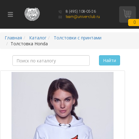
8 (495) 108-05-26
team@univer-club.ru
0
Главная
Каталог
Толстовки с принтами
Толстовка Honda
Найти