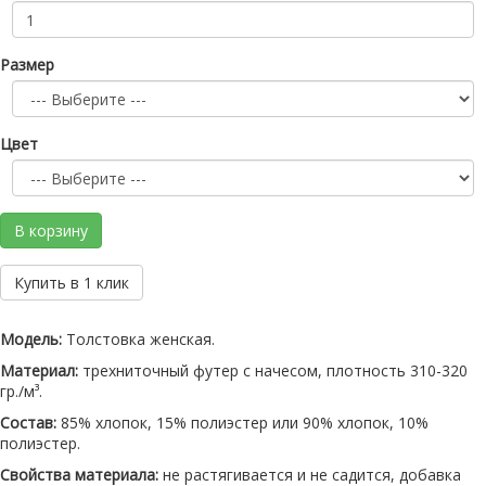
Размер
Цвет
В корзину
Купить в 1 клик
Модель:
Толстовка женская.
Материал:
трехниточный футер с начесом, плотность 310-320
гр./м³.
Состав:
85% хлопок, 15% полиэстер или 90% хлопок, 10%
полиэстер.
Свойства материала:
не растягивается и не садится, добавка