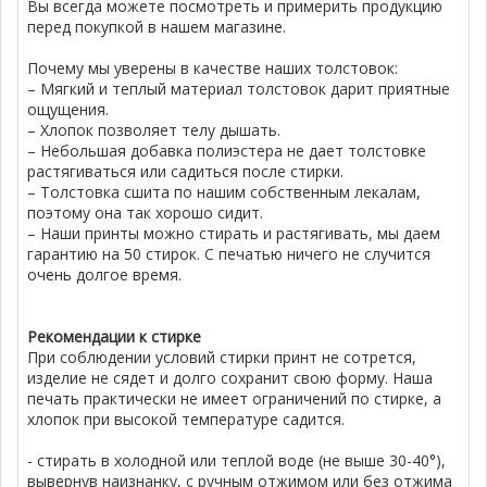
Вы всегда можете посмотреть и примерить продукцию
перед покупкой в нашем магазине.
Почему мы уверены в качестве наших толстовок:
– Мягкий и теплый материал толстовок дарит приятные
ощущения.
– Хлопок позволяет телу дышать.
– Небольшая добавка полиэстера не дает толстовке
растягиваться или садиться после стирки.
– Толстовка сшита по нашим собственным лекалам,
поэтому она так хорошо сидит.
– Наши принты можно стирать и растягивать, мы даем
гарантию на 50 стирок. С печатью ничего не случится
очень долгое время.
Рекомендации к стирке
При соблюдении условий стирки принт не сотрется,
изделие не сядет и долго сохранит свою форму. Наша
печать практически не имеет ограничений по стирке, а
хлопок при высокой температуре садится.
- стирать в холодной или теплой воде (не выше 30-40°),
вывернув наизнанку, с ручным отжимом или без отжима