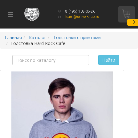
8 (495) 108-05-26
team@univer-club.ru
0
Главная
Каталог
Толстовки с принтами
Толстовка Hard Rock Cafe
Найти