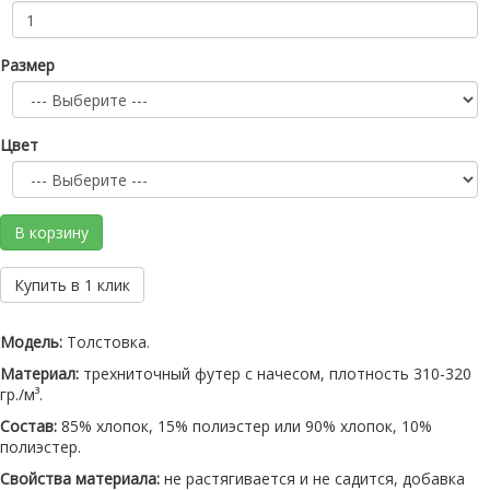
Размер
Цвет
В корзину
Купить в 1 клик
Модель:
Толстовка.
Материал:
трехниточный футер с начесом, плотность 310-320
гр./м³.
Состав:
85% хлопок, 15% полиэстер или 90% хлопок, 10%
полиэстер.
Свойства материала:
не растягивается и не садится, добавка