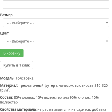
Размер
Цвет
В корзину
Купить в 1 клик
Модель:
Толстовка.
Материал:
трехниточный футер с начесом, плотность 310-320
гр./м³.
Состав:
85% хлопок, 15% полиэстер или 90% хлопок, 10%
полиэстер.
Свойства материала:
не растягивается и не садится, добавка