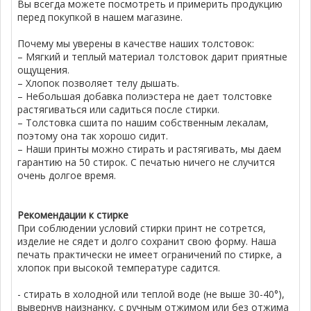
Вы всегда можете посмотреть и примерить продукцию
перед покупкой в нашем магазине.
Почему мы уверены в качестве наших толстовок:
– Мягкий и теплый материал толстовок дарит приятные
ощущения.
– Хлопок позволяет телу дышать.
– Небольшая добавка полиэстера не дает толстовке
растягиваться или садиться после стирки.
– Толстовка сшита по нашим собственным лекалам,
поэтому она так хорошо сидит.
– Наши принты можно стирать и растягивать, мы даем
гарантию на 50 стирок. С печатью ничего не случится
очень долгое время.
Рекомендации к стирке
При соблюдении условий стирки принт не сотрется,
изделие не сядет и долго сохранит свою форму. Наша
печать практически не имеет ограничений по стирке, а
хлопок при высокой температуре садится.
- стирать в холодной или теплой воде (не выше 30-40°),
вывернув наизнанку, с ручным отжимом или без отжима