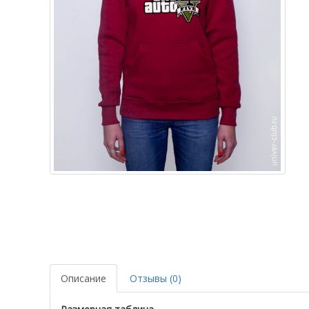
Описание
Отзывы (0)