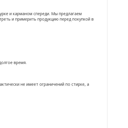
урке и карманом спереди. Мы предлагаем
треть и примерить продукцию перед покупкой в
долгое время.
актически не имеет ограничений по стирке, а