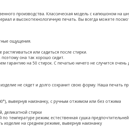
твенного производства. Классическая модель с капюшоном на шн
ериал и высокотехнологичную печать. Вы всегда можете посмо
ятные ощущения.
 растягиваться или садиться после стирки.
 поэтому она так хорошо сидит.
ем гарантию на 50 стирок. С печатью ничего не случится очень 
 изделие не сядет и долго сохранит свою форму. Наша печать пр
-40°), вывернув наизнанку, с ручным отжимом или без отжима
й, деликатной стирки
ий по температуре режим; естественная сушка предпочтительней
ить изделие на среднем режиме, вывернув наизнанку