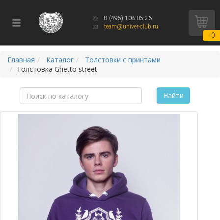
8 (495) 108-05-26
team@univer-club.ru
0
Главная
Каталог
Толстовки с принтами
Толстовка Ghetto street
Найти