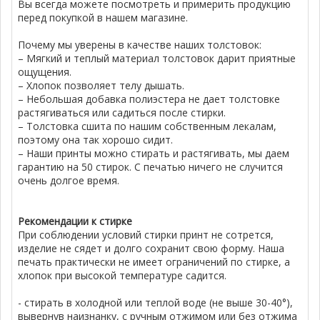
Вы всегда можете посмотреть и примерить продукцию
перед покупкой в нашем магазине.
Почему мы уверены в качестве наших толстовок:
– Мягкий и теплый материал толстовок дарит приятные
ощущения.
– Хлопок позволяет телу дышать.
– Небольшая добавка полиэстера не дает толстовке
растягиваться или садиться после стирки.
– Толстовка сшита по нашим собственным лекалам,
поэтому она так хорошо сидит.
– Наши принты можно стирать и растягивать, мы даем
гарантию на 50 стирок. С печатью ничего не случится
очень долгое время.
Рекомендации к стирке
При соблюдении условий стирки принт не сотрется,
изделие не сядет и долго сохранит свою форму. Наша
печать практически не имеет ограничений по стирке, а
хлопок при высокой температуре садится.
- стирать в холодной или теплой воде (не выше 30-40°),
вывернув наизнанку, с ручным отжимом или без отжима