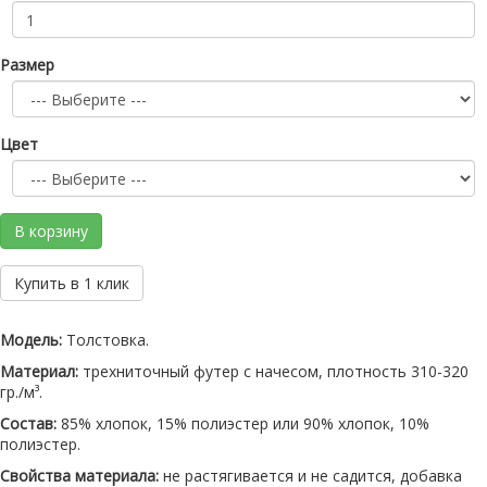
Размер
Цвет
В корзину
Купить в 1 клик
Модель:
Толстовка.
Материал:
трехниточный футер с начесом, плотность 310-320
гр./м³.
Состав:
85% хлопок, 15% полиэстер или 90% хлопок, 10%
полиэстер.
Свойства материала:
не растягивается и не садится, добавка