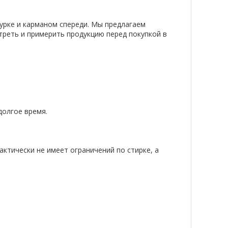
урке и карманом спереди. Мы предлагаем
треть и примерить продукцию перед покупкой в
долгое время.
актически не имеет ограничений по стирке, а