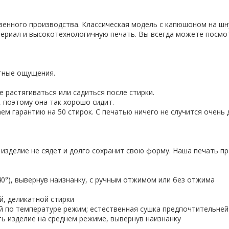
твенного производства. Классическая модель с капюшоном на шн
ериал и высокотехнологичную печать. Вы всегда можете посмо
ятные ощущения.
 растягиваться или садиться после стирки.
 поэтому она так хорошо сидит.
ем гарантию на 50 стирок. С печатью ничего не случится очень 
 изделие не сядет и долго сохранит свою форму. Наша печать пр
-40°), вывернув наизнанку, с ручным отжимом или без отжима
й, деликатной стирки
ий по температуре режим; естественная сушка предпочтительней
ить изделие на среднем режиме, вывернув наизнанку