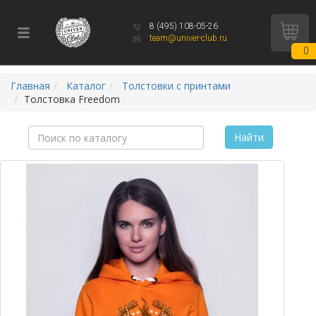
8 (495) 108-05-26
team@univer-club.ru
0
Главная
Каталог
Толстовки с принтами
Толстовка Freedom
Найти