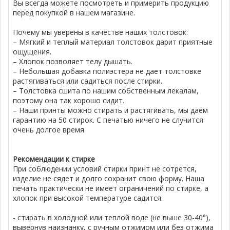
Вы всегда можете посмотреть и примерить продукцию
перед покупкой в нашем магазине.
Почему мы уверены в качестве наших толстовок:
– Мягкий и теплый материал толстовок дарит приятные
ощущения.
– Хлопок позволяет телу дышать.
– Небольшая добавка полиэстера не дает толстовке
растягиваться или садиться после стирки.
– Толстовка сшита по нашим собственным лекалам,
поэтому она так хорошо сидит.
– Наши принты можно стирать и растягивать, мы даем
гарантию на 50 стирок. С печатью ничего не случится
очень долгое время.
Рекомендации к стирке
При соблюдении условий стирки принт не сотрется,
изделие не сядет и долго сохранит свою форму. Наша
печать практически не имеет ограничений по стирке, а
хлопок при высокой температуре садится.
- стирать в холодной или теплой воде (не выше 30-40°),
вывернув наизнанку, с ручным отжимом или без отжима