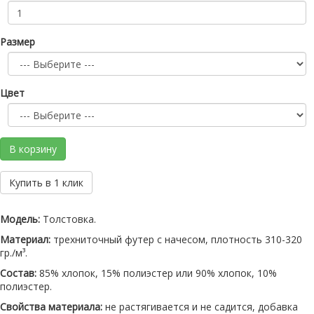
Размер
Цвет
В корзину
Купить в 1 клик
Модель:
Толстовка.
Материал:
трехниточный футер с начесом, плотность 310-320
гр./м³.
Состав:
85% хлопок, 15% полиэстер или 90% хлопок, 10%
полиэстер.
Свойства материала:
не растягивается и не садится, добавка