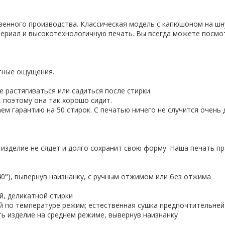
твенного производства. Классическая модель с капюшоном на шн
ериал и высокотехнологичную печать. Вы всегда можете посмо
ятные ощущения.
 растягиваться или садиться после стирки.
 поэтому она так хорошо сидит.
ем гарантию на 50 стирок. С печатью ничего не случится очень 
 изделие не сядет и долго сохранит свою форму. Наша печать пр
-40°), вывернув наизнанку, с ручным отжимом или без отжима
й, деликатной стирки
ий по температуре режим; естественная сушка предпочтительней
ить изделие на среднем режиме, вывернув наизнанку