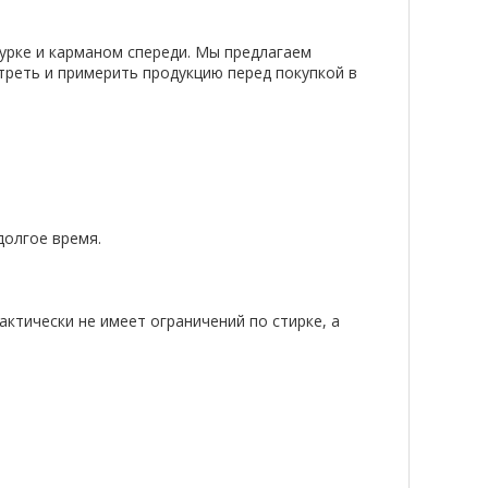
урке и карманом спереди. Мы предлагаем
треть и примерить продукцию перед покупкой в
долгое время.
актически не имеет ограничений по стирке, а