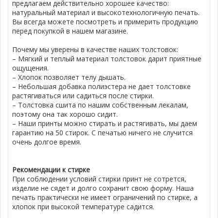
предлагаем действительно хорошее качество:
натуральный материал и высокотехнологичную печать.
Вы всегда можете посмотреть и примерить продукцию
перед покупкой в нашем магазине.
Почему мы уверены в качестве наших толстовок:
– Мягкий и теплый материал толстовок дарит приятные
ощущения.
– Хлопок позволяет телу дышать.
– Небольшая добавка полиэстера не дает толстовке
растягиваться или садиться после стирки.
– Толстовка сшита по нашим собственным лекалам,
поэтому она так хорошо сидит.
– Наши принты можно стирать и растягивать, мы даем
гарантию на 50 стирок. С печатью ничего не случится
очень долгое время.
Рекомендации к стирке
При соблюдении условий стирки принт не сотрется,
изделие не сядет и долго сохранит свою форму. Наша
печать практически не имеет ограничений по стирке, а
хлопок при высокой температуре садится.