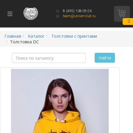
8 (495) 108-05-26
team@univer-club.ru
0
Главная
Каталог
Толстовки с принтами
Толстовка DC
Найти