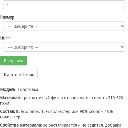
Размер
Цвет
В корзину
Купить в 1 клик
Модель:
Толстовка.
Материал:
трехниточный футер с начесом, плотность 310-320
гр./м³.
Состав:
85% хлопок, 15% полиэстер или 90% хлопок, 10%
полиэстер.
Свойства материала:
не растягивается и не садится, добавка