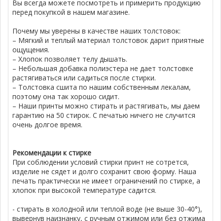
Вы всегда можете посмотреть и примерить продукцию
перед покупкой в нашем магазине.
Почему мы уверены в качестве наших толстовок:
– Мягкий и теплый материал толстовок дарит приятные
ощущения.
– Хлопок позволяет телу дышать.
– Небольшая добавка полиэстера не дает толстовке
растягиваться или садиться после стирки.
– Толстовка сшита по нашим собственным лекалам,
поэтому она так хорошо сидит.
– Наши принты можно стирать и растягивать, мы даем
гарантию на 50 стирок. С печатью ничего не случится
очень долгое время.
Рекомендации к стирке
При соблюдении условий стирки принт не сотрется,
изделие не сядет и долго сохранит свою форму. Наша
печать практически не имеет ограничений по стирке, а
хлопок при высокой температуре садится.
- стирать в холодной или теплой воде (не выше 30-40°),
вывернув наизнанку, с ручным отжимом или без отжима