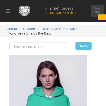
8 (495) 108-05-26
team@univer-club.ru
0
Главная
Каталог
Толстовки с принтами
Толстовка Briards the Best
Найти