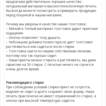
предлагаем действительно хорошее качество:
натуральный материал и высокотехнологичную печать.
Вы всегда можете посмотреть и примерить продукцию
перед покупкой в нашем магазине.
Почему мы уверены в качестве наших толстовок:
– Мягкий и теплый материал толстовок дарит приятные
ощущения.
– Хлопок позволяет телу дышать.
– Небольшая добавка полиэстера не дает толстовке
растягиваться или садиться после стирки.
– Толстовка сшита по нашим собственным лекалам,
поэтому она так хорошо сидит.
– Наши принты можно стирать и растягивать, мы даем
гарантию на 50 стирок. С печатью ничего не случится
очень долгое время.
Рекомендации к стирке
При соблюдении условий стирки принт не сотрется,
изделие не сядет и долго сохранит свою форму. Наша
печать практически не имеет ограничений по стирке, а
хлопок при высокой температуре садится.