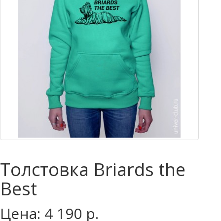
Толстовка Briards the
Best
Цена: 4 190 р.