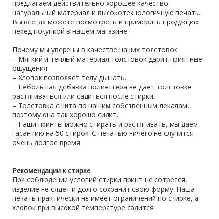
предлагаем действительно хорошее качество:
натуральный материал и высокотехнологичную печать.
Вы всегда можете посмотреть и примерить продукцию
перед покупкой в нашем магазине.
Почему мы уверены в качестве наших толстовок:
– Мягкий и теплый материал толстовок дарит приятные
ощущения.
– Хлопок позволяет телу дышать.
– Небольшая добавка полиэстера не дает толстовке
растягиваться или садиться после стирки.
– Толстовка сшита по нашим собственным лекалам,
поэтому она так хорошо сидит.
– Наши принты можно стирать и растягивать, мы даем
гарантию на 50 стирок. С печатью ничего не случится
очень долгое время.
Рекомендации к стирке
При соблюдении условий стирки принт не сотрется,
изделие не сядет и долго сохранит свою форму. Наша
печать практически не имеет ограничений по стирке, а
хлопок при высокой температуре садится.