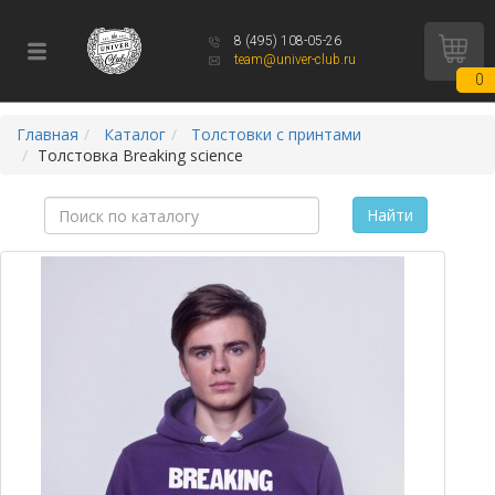
8 (495) 108-05-26
team@univer-club.ru
0
Главная
Каталог
Толстовки с принтами
Толстовка Breaking science
Найти