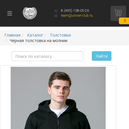
8 (495) 108-05-26
team@univer-club.ru
0
Главная
Каталог
Толстовки
Черная толстовка на молнии
Найти