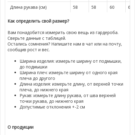
Длина рукава (см)
58
58
60
62
Как определить свой размер?
Вам понадобится измерить свою вещь из гардероба.
Сверьте данные с таблицей.
Остались сомнения? Напишите нам в чат или на почту,
сообщив рост и вес.
Ширина изделия: измерьте ширину от подмышки,
до подмышки
Ширина плеч: измерьте ширину от одного края
плеча до другого
Длина изделия: измерьте длину, от верхней точки
плеча, до нижнего края
Рукав: измерьте длину рукава, от шва верхней
точки рукава, до нижнего края
Допустимые отклонения +-2 см
О продукции