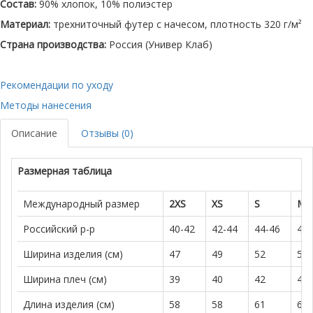
Состав:
90% хлопок, 10% полиэстер
Материал:
трехниточный футер с начесом, плотность 320 г/м²
Страна производства:
Россия (Универ Клаб)
Рекомендации по уходу
Методы нанесения
Описание
Отзывы (0)
Размерная таблица
Международный размер
2XS
XS
S
M
Российский р-р
40-42
42-44
44-46
46-
Ширина изделия (см)
47
49
52
57
Ширина плеч (см)
39
40
42
45
Длина изделия (см)
58
58
61
61