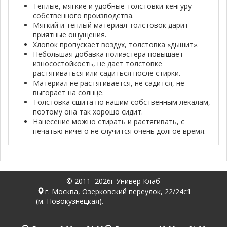
Теплые, мягкие и удобные толстовки-кенгуру
собственного производства.
Мягкий и теплый материал толстовок дарит
приятные ощущения.
Хлопок пропускает воздух, толстовка «дышит».
Небольшая добавка полиэстера повышает
износостойкость, не дает толстовке
растягиваться или садиться после стирки.
Материал не растягивается, не садится, не
выгорает на солнце.
Толстовка сшита по нашим собственным лекалам,
поэтому она так хорошо сидит.
Нанесение можно стирать и растягивать, с
печатью ничего не случится очень долгое время.
© 2011–2026г Универ Клаб
г. Москва, Озерковский переулок, 22/24с1
(м. Новокузнецкая).