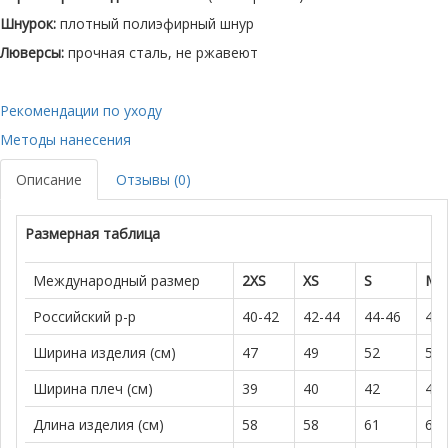
Шнурок:
плотный полиэфирный шнур
Люверсы:
прочная сталь, не ржавеют
Рекомендации по уходу
Методы нанесения
Описание
Отзывы (0)
Размерная таблица
Международный размер
2XS
XS
S
M
Российский р-р
40-42
42-44
44-46
46-
Ширина изделия (см)
47
49
52
57
Ширина плеч (см)
39
40
42
45
Длина изделия (см)
58
58
61
61