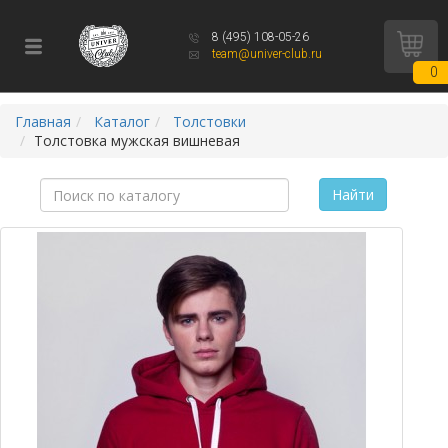
8 (495) 108-05-26
team@univer-club.ru
0
Главная
Каталог
Толстовки
Толстовка мужская вишневая
Найти