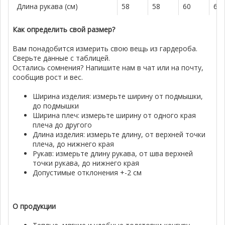
Длина рукава (см)
58
58
60
62
Как определить свой размер?
Вам понадобится измерить свою вещь из гардероба.
Сверьте данные с таблицей.
Остались сомнения? Напишите нам в чат или на почту,
сообщив рост и вес.
Ширина изделия: измерьте ширину от подмышки,
до подмышки
Ширина плеч: измерьте ширину от одного края
плеча до другого
Длина изделия: измерьте длину, от верхней точки
плеча, до нижнего края
Рукав: измерьте длину рукава, от шва верхней
точки рукава, до нижнего края
Допустимые отклонения +-2 см
О продукции