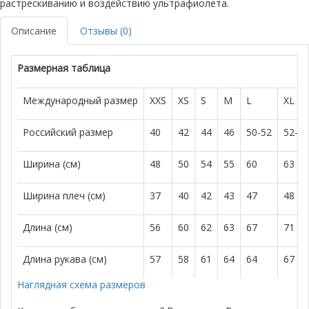
растрескиванию и воздействию ультрафиолета.
Описание
Отзывы (0)
Размерная таблица
Международный размер
XXS
XS
S
M
L
XL
Российский размер
40
42
44
46
50-52
52-5
Ширина (см)
48
50
54
55
60
63
Ширина плеч (см)
37
40
42
43
47
48
Длина (см)
56
60
62
63
67
71
Длина рукава (см)
57
58
61
64
64
67
Наглядная схема размеров