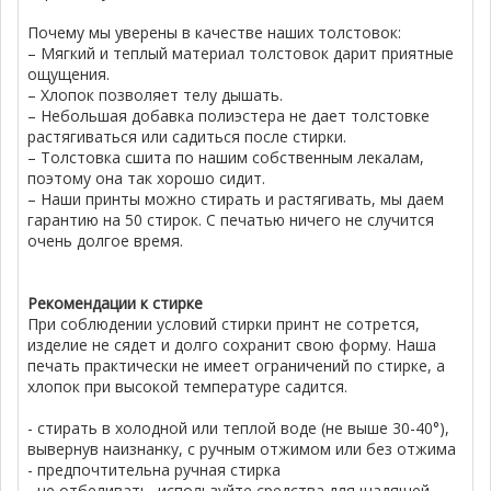
Почему мы уверены в качестве наших толстовок:
– Мягкий и теплый материал толстовок дарит приятные
ощущения.
– Хлопок позволяет телу дышать.
– Небольшая добавка полиэстера не дает толстовке
растягиваться или садиться после стирки.
– Толстовка сшита по нашим собственным лекалам,
поэтому она так хорошо сидит.
– Наши принты можно стирать и растягивать, мы даем
гарантию на 50 стирок. С печатью ничего не случится
очень долгое время.
Рекомендации к стирке
При соблюдении условий стирки принт не сотрется,
изделие не сядет и долго сохранит свою форму. Наша
печать практически не имеет ограничений по стирке, а
хлопок при высокой температуре садится.
- стирать в холодной или теплой воде (не выше 30-40°),
вывернув наизнанку, с ручным отжимом или без отжима
- предпочтительна ручная стирка
- не отбеливать, используйте средства для щадящей,