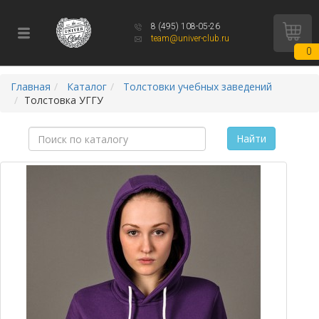
8 (495) 108-05-26
team@univer-club.ru
0
Главная
Каталог
Толстовки учебных заведений
Толстовка УГГУ
Найти