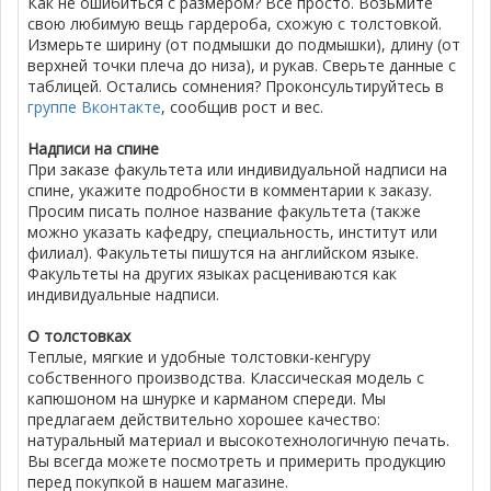
Как не ошибиться с размером? Все просто. Возьмите
свою любимую вещь гардероба, схожую с толстовкой.
Измерьте ширину (от подмышки до подмышки), длину (от
верхней точки плеча до низа), и рукав. Сверьте данные с
таблицей. Остались сомнения? Проконсультируйтесь в
группе Вконтакте
, сообщив рост и вес.
Надписи на спине
При заказе факультета или индивидуальной надписи на
спине, укажите подробности в комментарии к заказу.
Просим писать полное название факультета (также
можно указать кафедру, специальность, институт или
филиал). Факультеты пишутся на английском языке.
Факультеты на других языках расцениваются как
индивидуальные надписи.
О толстовках
Теплые, мягкие и удобные толстовки-кенгуру
собственного производства. Классическая модель с
капюшоном на шнурке и карманом спереди. Мы
предлагаем действительно хорошее качество:
натуральный материал и высокотехнологичную печать.
Вы всегда можете посмотреть и примерить продукцию
перед покупкой в нашем магазине.