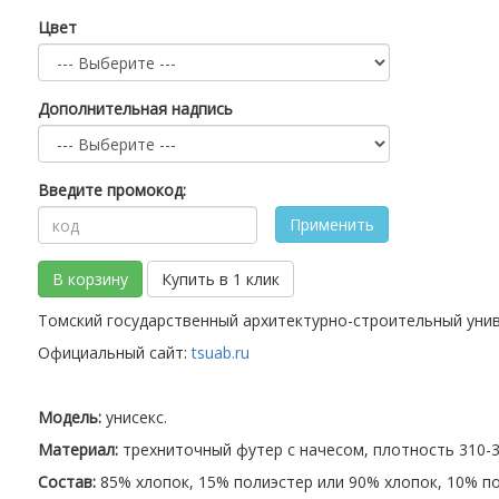
Цвет
Дополнительная надпись
Введите промокод:
Применить
В корзину
Купить в 1 клик
Томский государственный архитектурно-строительный уни
Официальный сайт:
tsuab.ru
Модель:
унисекс.
Материал:
трехниточный футер с начесом, плотность 310-32
Состав:
85% хлопок, 15% полиэстер или 90% хлопок, 10% по