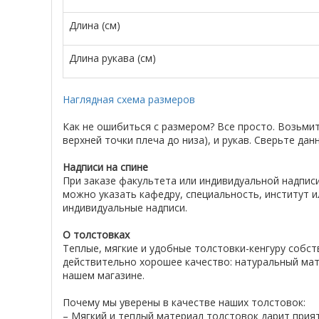
Длина (см)
Длина рукава (см)
Наглядная схема размеров
Как не ошибиться с размером? Все просто. Возьми
верхней точки плеча до низа), и рукав. Сверьте д
Надписи на спине
При заказе факультета или индивидуальной надписи
можно указать кафедру, специальность, институт и
индивидуальные надписи.
О толстовках
Теплые, мягкие и удобные толстовки-кенгуру собс
действительно хорошее качество: натуральный мат
нашем магазине.
Почему мы уверены в качестве наших толстовок:
– Мягкий и теплый материал толстовок дарит при