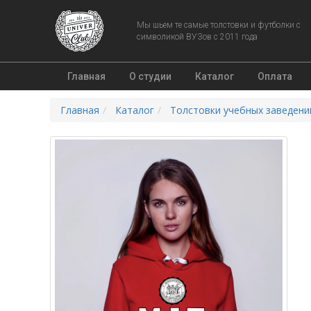
Мы шьем те самые толстовки и футболки с
символикой ВУЗов с 2011 года
Главная
О студии
Каталог
Оплата
Главная
Каталог
Толстовки учебных заведени