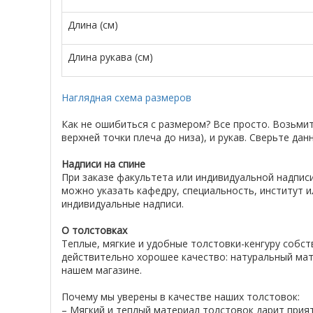
Длина (см)
Длина рукава (см)
Наглядная схема размеров
Как не ошибиться с размером? Все просто. Возьми
верхней точки плеча до низа), и рукав. Сверьте д
Надписи на спине
При заказе факультета или индивидуальной надписи
можно указать кафедру, специальность, институт и
индивидуальные надписи.
О толстовках
Теплые, мягкие и удобные толстовки-кенгуру собс
действительно хорошее качество: натуральный мат
нашем магазине.
Почему мы уверены в качестве наших толстовок:
– Мягкий и теплый материал толстовок дарит при