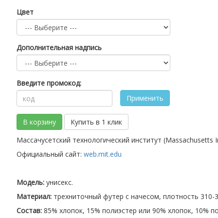
Цвет
Дополнительная надпись
Введите промокод:
Применить
В корзину
Купить в 1 клик
Массачусетский технологический институт (Massachusetts In
Официальный сайт:
web.mit.edu
Модель:
унисекс.
Материал:
трехниточный футер с начесом, плотность 310-32
Состав:
85% хлопок, 15% полиэстер или 90% хлопок, 10% по