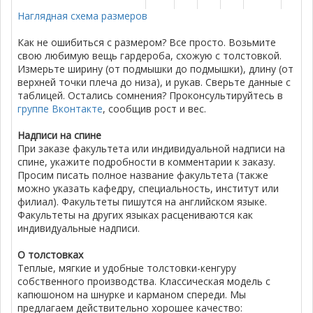
Наглядная схема размеров
Как не ошибиться с размером? Все просто. Возьмите
свою любимую вещь гардероба, схожую с толстовкой.
Измерьте ширину (от подмышки до подмышки), длину (от
верхней точки плеча до низа), и рукав. Сверьте данные с
таблицей. Остались сомнения? Проконсультируйтесь в
группе Вконтакте
, сообщив рост и вес.
Надписи на спине
При заказе факультета или индивидуальной надписи на
спине, укажите подробности в комментарии к заказу.
Просим писать полное название факультета (также
можно указать кафедру, специальность, институт или
филиал). Факультеты пишутся на английском языке.
Факультеты на других языках расцениваются как
индивидуальные надписи.
О толстовках
Теплые, мягкие и удобные толстовки-кенгуру
собственного производства. Классическая модель с
капюшоном на шнурке и карманом спереди. Мы
предлагаем действительно хорошее качество: