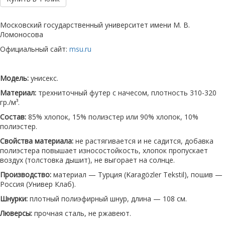
Московский государственный университет имени М. В.
Ломоносова
Официальный сайт:
msu.ru
Модель:
унисекс.
Материал:
трехниточный футер с начесом, плотность 310-320
гр./м³.
Состав:
85% хлопок, 15% полиэстер или 90% хлопок, 10%
полиэстер.
Свойства материала:
не растягивается и не садится, добавка
полиэстера повышает износостойкость, хлопок пропускает
воздух (толстовка дышит), не выгорает на солнце.
Производство:
материал — Турция (Karagözler Tekstil), пошив —
Россия (Универ Клаб).
Шнурки:
плотный полиэфирный шнур, длина — 108 см.
Люверсы:
прочная сталь, не ржавеют.