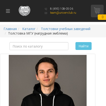
8 (495) 108-05-26
team@univer-club.ru
0
Главная
Каталог
Толстовки учебных заведений
Толстовка МГУ (нагрудная эмблема)
Найти