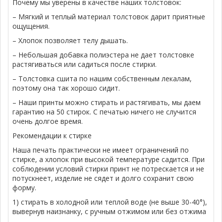
Почему мы уверены в качестве наших толстовок:
– Мягкий и теплый материал толстовок дарит приятные
ощущения.
– Хлопок позволяет телу дышать.
– Небольшая добавка полиэстера не дает толстовке
растягиваться или садиться после стирки.
– Толстовка сшита по нашим собственным лекалам,
поэтому она так хорошо сидит.
– Наши принты можно стирать и растягивать, мы даем
гарантию на 50 стирок. С печатью ничего не случится
очень долгое время.
Рекомендации к стирке
Наша печать практически не имеет ограничений по
стирке, а хлопок при высокой температуре садится. При
соблюдении условий стирки принт не потрескается и не
потускнеет, изделие не сядет и долго сохранит свою
форму.
1) стирать в холодной или теплой воде (не выше 30-40°),
вывернув наизнанку, с ручным отжимом или без отжима