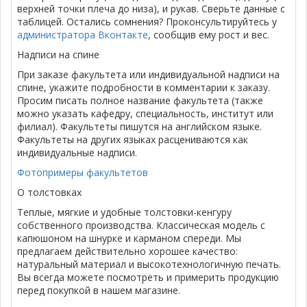
верхней точки плеча до низа), и рукав. Сверьте данные с
таблицей. Остались сомнения? Проконсультируйтесь у
администратора Вконтакте
, сообщив ему рост и вес.
Надписи на спине
При заказе факультета или индивидуальной надписи на
спине, укажите подробности в комментарии к заказу.
Просим писать полное название факультета (также
можно указать кафедру, специальность, институт или
филиал). Факультеты пишутся на английском языке.
Факультеты на других языках расцениваются как
индивидуальные надписи.
Фотопримеры факультетов
О толстовках
Теплые, мягкие и удобные толстовки-кенгуру
собственного производства. Классическая модель с
капюшоном на шнурке и карманом спереди. Мы
предлагаем действительно хорошее качество:
натуральный материал и высокотехнологичную печать.
Вы всегда можете посмотреть и примерить продукцию
перед покупкой в нашем магазине.