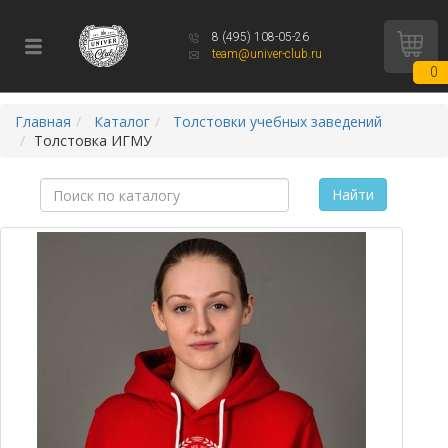
8 (495) 108-05-26
team@univer-club.ru
0
Главная
Каталог
Толстовки учебных заведений
Толстовка ИГМУ
Найти