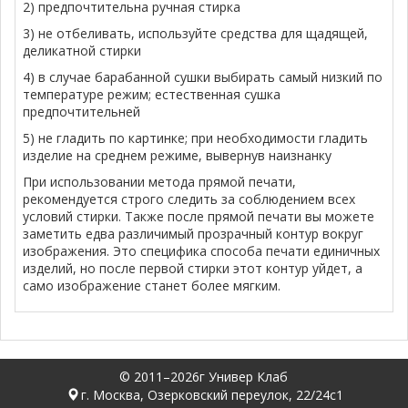
2) предпочтительна ручная стирка
3) не отбеливать, используйте средства для щадящей,
деликатной стирки
4) в случае барабанной сушки выбирать самый низкий по
температуре режим; естественная сушка
предпочтительней
5) не гладить по картинке; при необходимости гладить
изделие на среднем режиме, вывернув наизнанку
При использовании метода прямой печати,
рекомендуется строго следить за соблюдением всех
условий стирки. Также после прямой печати вы можете
заметить едва различимый прозрачный контур вокруг
изображения. Это специфика способа печати единичных
изделий, но после первой стирки этот контур уйдет, а
само изображение станет более мягким.
© 2011–2026г Универ Клаб
г. Москва, Озерковский переулок, 22/24с1