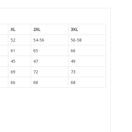
XL
2XL
3XL
52
54-56
56-58
61
65
66
45
47
49
69
72
73
66
68
68