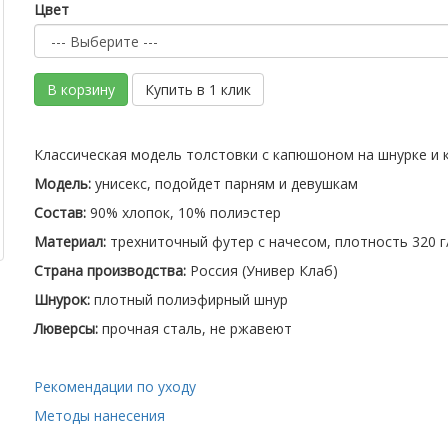
Цвет
В корзину
Купить в 1 клик
Классическая модель толстовки с капюшоном на шнурке и 
Модель:
унисекс, подойдет парням и девушкам
Состав:
90% хлопок, 10% полиэстер
Материал:
трехниточный футер с начесом, плотность 320 г
Страна производства:
Россия (Универ Клаб)
Шнурок:
плотный полиэфирный шнур
Люверсы:
прочная сталь, не ржавеют
Рекомендации по уходу
Методы нанесения