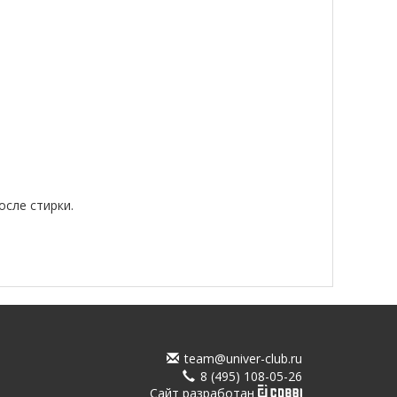
осле стирки.
team@univer-club.ru
8 (495) 108-05-26
Cайт разработан