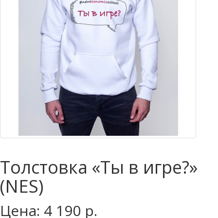
Толстовка «Ты в игре?»
(NES)
Цена: 4 190 р.