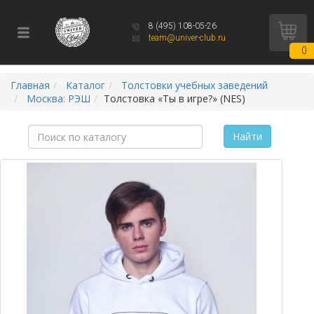
8 (495) 108-05-26
team@univer-club.ru
0
Главная
Каталог
Толстовки учебных заведений
Москва: РЭШ
Толстовка «Ты в игре?» (NES)
Найти