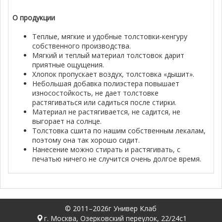
О продукции
Теплые, мягкие и удобные толстовки-кенгуру
собственного производства.
Мягкий и теплый материал толстовок дарит
приятные ощущения.
Хлопок пропускает воздух, толстовка «дышит».
Небольшая добавка полиэстера повышает
износостойкость, не дает толстовке
растягиваться или садиться после стирки.
Материал не растягивается, не садится, не
выгорает на солнце.
Толстовка сшита по нашим собственным лекалам,
поэтому она так хорошо сидит.
Нанесение можно стирать и растягивать, с
печатью ничего не случится очень долгое время.
© 2011–2026г Универ Клаб
г. Москва, Озерковский переулок, 22/24с1