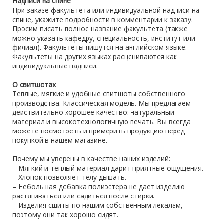
Надписи на спине
При заказе факультета или индивидуальной надписи на
спине, укажите подробности в комментарии к заказу.
Просим писать полное название факультета (также
можно указать кафедру, специальность, институт или
филиал). Факультеты пишутся на английском языке.
Факультеты на других языках расцениваются как
индивидуальные надписи.
О свитшотах
Теплые, мягкие и удобные свитшоты собственного
производства. Классическая модель. Мы предлагаем
действительно хорошее качество: натуральный
материал и высокотехнологичную печать. Вы всегда
можете посмотреть и примерить продукцию перед
покупкой в нашем магазине.
Почему мы уверены в качестве наших изделий:
– Мягкий и теплый материал дарит приятные ощущения.
– Хлопок позволяет телу дышать.
– Небольшая добавка полиэстера не дает изделию
растягиваться или садиться после стирки.
– Изделия сшиты по нашим собственным лекалам,
поэтому они так хорошо сидят.