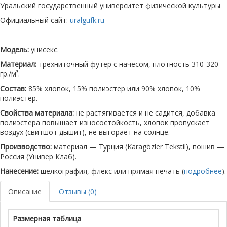
Уральский государственный университет физической культуры
Официальный сайт:
uralgufk.ru
Модель:
унисекс.
Материал:
трехниточный футер с начесом, плотность 310-320
гр./м³.
Состав:
85% хлопок, 15% полиэстер или 90% хлопок, 10%
полиэстер.
Свойства материала:
не растягивается и не садится, добавка
полиэстера повышает износостойкость, хлопок пропускает
воздух (свитшот дышит), не выгорает на солнце.
Производство:
материал — Турция (Karagözler Tekstil), пошив —
Россия (Универ Клаб).
Нанесение:
шелкография, флекс или прямая печать (
подробнее
).
Описание
Отзывы (0)
Размерная таблица