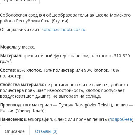
Соболохская средняя общеобразовательная школа Момского
района Республики Саха (Якутия)
Официальный сайт:
soboloxschool.ucoz.ru
Модель:
унисекс.
Материал:
трехниточный футер с начесом, плотность 310-320
гр./м³.
Состав:
85% хлопок, 15% полиэстер или 90% хлопок, 10%
полиэстер.
Свойства материала:
не растягивается и не садится, добавка
полиэстера повышает износостойкость, хлопок пропускает
воздух (свитшот дышит), не выгорает на солнце.
Производство:
материал — Турция (Karagözler Tekstil), пошив —
Россия (Универ Клаб).
Нанесение:
шелкография, флекс или прямая печать (
подробнее
).
Описание
Отзывы (0)