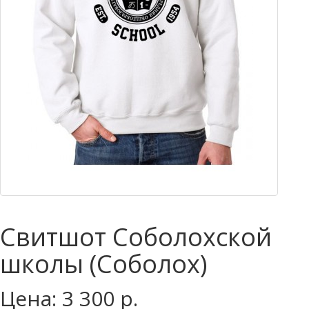
Свитшот Соболохской
школы (Соболох)
Цена: 3 300 р.