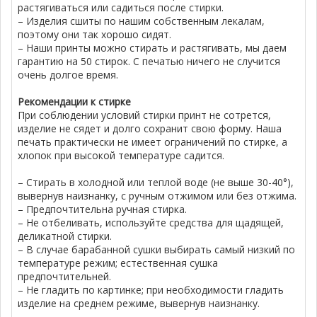
растягиваться или садиться после стирки.
– Изделия сшиты по нашим собственным лекалам,
поэтому они так хорошо сидят.
– Наши принты можно стирать и растягивать, мы даем
гарантию на 50 стирок. С печатью ничего не случится
очень долгое время.
Рекомендации к стирке
При соблюдении условий стирки принт не сотрется,
изделие не сядет и долго сохранит свою форму. Наша
печать практически не имеет ограничений по стирке, а
хлопок при высокой температуре садится.
– Стирать в холодной или теплой воде (не выше 30-40°),
вывернув наизнанку, с ручным отжимом или без отжима.
– Предпочтительна ручная стирка.
– Не отбеливать, используйте средства для щадящей,
деликатной стирки.
– В случае барабанной сушки выбирать самый низкий по
температуре режим; естественная сушка
предпочтительней.
– Не гладить по картинке; при необходимости гладить
изделие на среднем режиме, вывернув наизнанку.