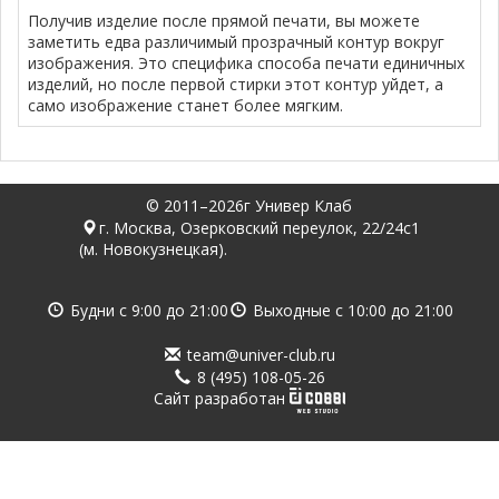
Получив изделие после прямой печати, вы можете
заметить едва различимый прозрачный контур вокруг
изображения. Это специфика способа печати единичных
изделий, но после первой стирки этот контур уйдет, а
само изображение станет более мягким.
© 2011–2026г Универ Клаб
г. Москва, Озерковский переулок, 22/24с1
(м. Новокузнецкая).
Будни с
9:00
до
21:00
Выходные с
10:00
до
21:00
team@univer-club.ru
8 (495) 108-05-26
Cайт разработан