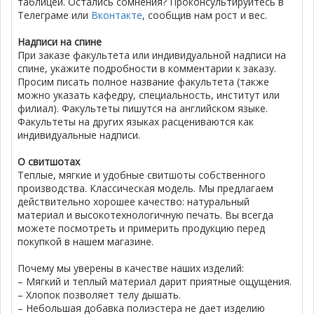
таблицей. Остались сомнения? Проконсультируйтесь в
Телеграме или
Вконтакте
, сообщив нам рост и вес.
Надписи на спине
При заказе факультета или индивидуальной надписи на
спине, укажите подробности в комментарии к заказу.
Просим писать полное название факультета (также
можно указать кафедру, специальность, институт или
филиал). Факультеты пишутся на английском языке.
Факультеты на других языках расцениваются как
индивидуальные надписи.
О свитшотах
Теплые, мягкие и удобные свитшоты собственного
производства. Классическая модель. Мы предлагаем
действительно хорошее качество: натуральный
материал и высокотехнологичную печать. Вы всегда
можете посмотреть и примерить продукцию перед
покупкой в нашем магазине.
Почему мы уверены в качестве наших изделий:
– Мягкий и теплый материал дарит приятные ощущения.
– Хлопок позволяет телу дышать.
– Небольшая добавка полиэстера не дает изделию