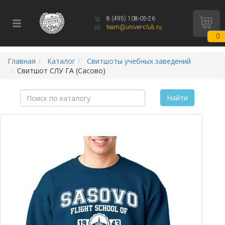
8 (495) 108-05-26
team@univer-club.ru
0
Главная
Каталог
Свитшоты учебных заведений
Свитшот СЛУ ГА (Сасово)
Найти