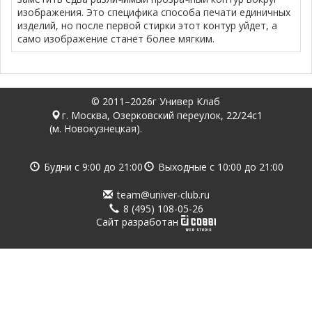
изображения. Это специфика способа печати единичных
изделий, но после первой стирки этот контур уйдет, а
само изображение станет более мягким.
© 2011–2026г Универ Клаб
г. Москва, Озерковский переулок, 22/24с1
(м. Новокузнецкая).
Будни с
9:00
до
21:00
Выходные с
10:00
до
21:00
team@univer-club.ru
8 (495) 108-05-26
Cайт разработан