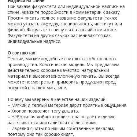
Надписи на спине
При заказе факультета или индивидуальной надписи на
спине, укажите подробности в комментарии к заказу.
Просим писать полное название факультета (также
можно указать кафедру, специальность, институт или
филиал). Факультеты пишутся на английском языке.
Факультеты на других языках расцениваются как
индивидуальные надписи.
О свитшотах
Теплые, мягкие и удобные свитшоты собственного
производства. Классическая модель. Мы предлагаем
действительно хорошее качество: натуральный
материал и высокотехнологичную печать. Вы всегда
можете посмотреть и примерить продукцию перед
покупкой в нашем магазине.
Почему мы уверены в качестве наших изделий:
– Мягкий и теплый материал дарит приятные ощущения.
– Хлопок позволяет телу дышать.
– Небольшая добавка полиэстера не дает изделию
растягиваться или садиться после стирки.
– Изделия сшиты по нашим собственным лекалам,
поэтому они так хорошо сидят.