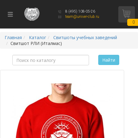
8 (495) 108-05-26
team@univer-club.ru
0
Главная
Каталог
Свитшоты учебных заведений
Свитшот РЛИ (Италмас)
Найти