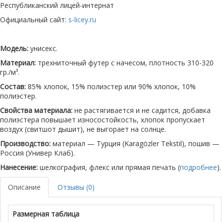
Республиканский лицей-интернат
Официальный сайт:
s-licey.ru
Модель:
унисекс.
Материал:
трехниточный футер с начесом, плотность 310-320
гр./м³.
Состав:
85% хлопок, 15% полиэстер или 90% хлопок, 10%
полиэстер.
Свойства материала:
не растягивается и не садится, добавка
полиэстера повышает износостойкость, хлопок пропускает
воздух (свитшот дышит), не выгорает на солнце.
Производство:
материал — Турция (Karagözler Tekstil), пошив —
Россия (Универ Клаб).
Нанесение:
шелкография, флекс или прямая печать (
подробнее
).
Описание
Отзывы (0)
Размерная таблица