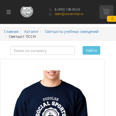
8 (495) 108-05-26
team@univer-club.ru
0
Главная
Каталог
Свитшоты учебных заведений
Свитшот ПССИ
Найти