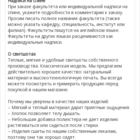
Надписи на спине
При заказе факультета или индивидуальной надписи на
спине, укажите подробности в комментарии к заказу.
Просим писать полное название факультета (также
можно указать кафедру, специальность, институт или
филиал). Факультеты пишутся на английском языке.
Факультеты на других языках расцениваются как
индивидуальные надписи.
О свитшотах
Теплые, мягкие и удобные свитшоты собственного
производства. Классическая модель. Мы предлагаем
действительно хорошее качество: натуральный
материал и высокотехнологичную печать. Вы всегда
можете посмотреть и примерить продукцию перед
покупкой в нашем магазине.
Почему мы уверены в качестве наших изделий:
– Мягкий и теплый материал дарит приятные ощущения.
– Хлопок позволяет телу дышать.
– Небольшая добавка полиэстера не дает изделию
растягиваться или садиться после стирки.
– Изделия сшиты по нашим собственным лекалам,
поэтому они так хорошо сидят.