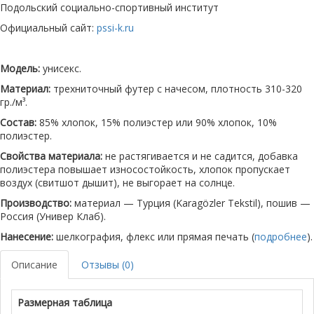
Подольский социально-спортивный институт
Официальный сайт:
pssi-k.ru
Модель:
унисекс.
Материал:
трехниточный футер с начесом, плотность 310-320
гр./м³.
Состав:
85% хлопок, 15% полиэстер или 90% хлопок, 10%
полиэстер.
Свойства материала:
не растягивается и не садится, добавка
полиэстера повышает износостойкость, хлопок пропускает
воздух (свитшот дышит), не выгорает на солнце.
Производство:
материал — Турция (Karagözler Tekstil), пошив —
Россия (Универ Клаб).
Нанесение:
шелкография, флекс или прямая печать (
подробнее
).
Описание
Отзывы (0)
Размерная таблица