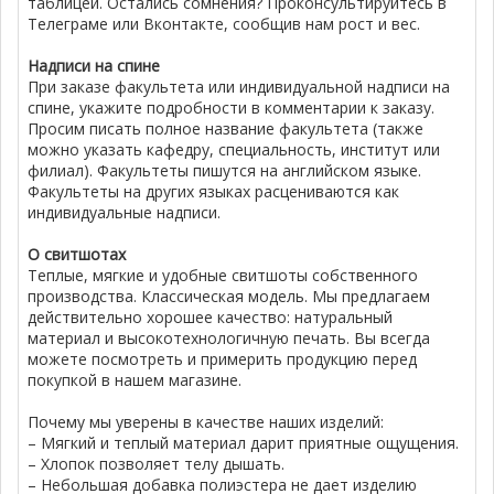
таблицей. Остались сомнения? Проконсультируйтесь в
Телеграме или Вконтакте, сообщив нам рост и вес.
Надписи на спине
При заказе факультета или индивидуальной надписи на
спине, укажите подробности в комментарии к заказу.
Просим писать полное название факультета (также
можно указать кафедру, специальность, институт или
филиал). Факультеты пишутся на английском языке.
Факультеты на других языках расцениваются как
индивидуальные надписи.
О свитшотах
Теплые, мягкие и удобные свитшоты собственного
производства. Классическая модель. Мы предлагаем
действительно хорошее качество: натуральный
материал и высокотехнологичную печать. Вы всегда
можете посмотреть и примерить продукцию перед
покупкой в нашем магазине.
Почему мы уверены в качестве наших изделий:
– Мягкий и теплый материал дарит приятные ощущения.
– Хлопок позволяет телу дышать.
– Небольшая добавка полиэстера не дает изделию