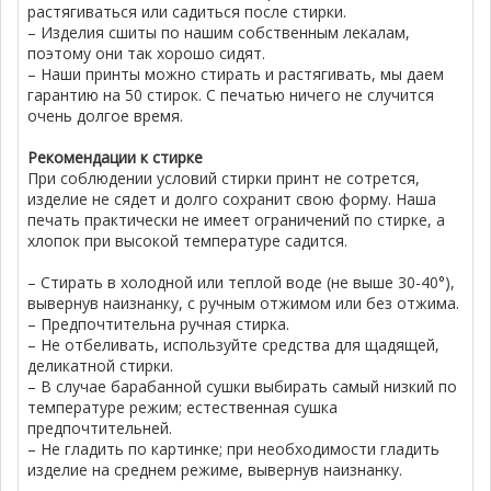
растягиваться или садиться после стирки.
– Изделия сшиты по нашим собственным лекалам,
поэтому они так хорошо сидят.
– Наши принты можно стирать и растягивать, мы даем
гарантию на 50 стирок. С печатью ничего не случится
очень долгое время.
Рекомендации к стирке
При соблюдении условий стирки принт не сотрется,
изделие не сядет и долго сохранит свою форму. Наша
печать практически не имеет ограничений по стирке, а
хлопок при высокой температуре садится.
– Стирать в холодной или теплой воде (не выше 30-40°),
вывернув наизнанку, с ручным отжимом или без отжима.
– Предпочтительна ручная стирка.
– Не отбеливать, используйте средства для щадящей,
деликатной стирки.
– В случае барабанной сушки выбирать самый низкий по
температуре режим; естественная сушка
предпочтительней.
– Не гладить по картинке; при необходимости гладить
изделие на среднем режиме, вывернув наизнанку.