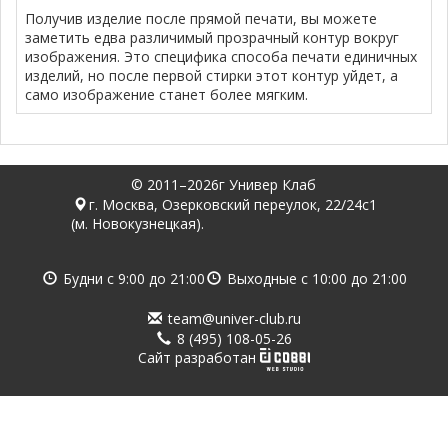
Получив изделие после прямой печати, вы можете
заметить едва различимый прозрачный контур вокруг
изображения. Это специфика способа печати единичных
изделий, но после первой стирки этот контур уйдет, а
само изображение станет более мягким.
© 2011–2026г Универ Клаб
г. Москва, Озерковский переулок, 22/24с1
(м. Новокузнецкая).
Будни с
9:00
до
21:00
Выходные с
10:00
до
21:00
team@univer-club.ru
8 (495) 108-05-26
Cайт разработан