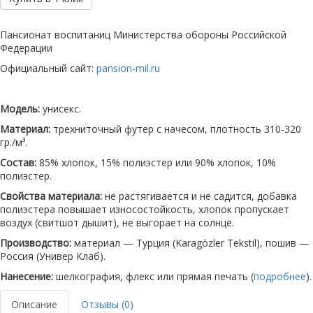
Пансионат воспитаниц Министерства обороны Российской
Федерации
Официальный сайт:
pansion-mil.ru
Модель:
унисекс.
Материал:
трехниточный футер с начесом, плотность 310-320
гр./м³.
Состав:
85% хлопок, 15% полиэстер или 90% хлопок, 10%
полиэстер.
Свойства материала:
не растягивается и не садится, добавка
полиэстера повышает износостойкость, хлопок пропускает
воздух (свитшот дышит), не выгорает на солнце.
Производство:
материал — Турция (Karagözler Tekstil), пошив —
Россия (Универ Клаб).
Нанесение:
шелкография, флекс или прямая печать (
подробнее
).
Описание
Отзывы (0)