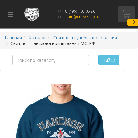
8 (495) 108-05-26
team@univer-club.ru
0
Главная
Каталог
Свитшоты учебных заведений
Свитшот Пансиона воспитанниц МО РФ
Найти