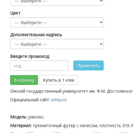
Цвет
Дополнительная надпись
Введите промокод:
Применить
В корзину
Купить в 1 клик
Омский государственный университет им. Ф.М. Достоевско
Официальный сайт:
omsu.ru
Модель:
унисекс.
Материал:
трехниточный футер с начесом, плотность 310-32