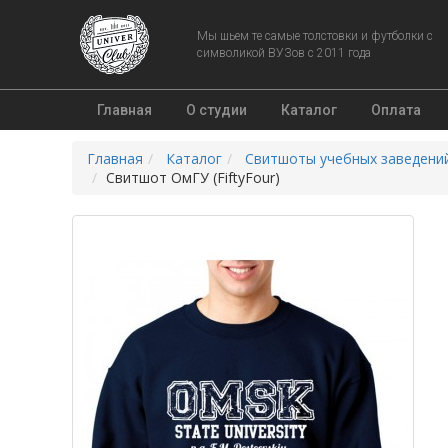
Мы шьем те самые толстовки и футболки с
символикой ВУЗов с 2011 года
Главная
О студии
Каталог
Оплата
Главная
Каталог
Свитшоты учебных заведени
Свитшот ОмГУ (FiftyFour)