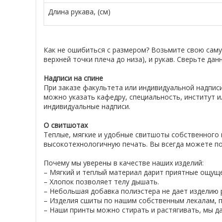
Длина рукава, (см)
Как не ошибиться с размером? Возьмите свою сам
верхней точки плеча до низа), и рукав. Сверьте да
Надписи на спине
При заказе факультета или индивидуальной надписи
можно указать кафедру, специальность, институт и
индивидуальные надписи.
О свитшотах
Теплые, мягкие и удобные свитшоты собственного 
высокотехнологичную печать. Вы всегда можете по
Почему мы уверены в качестве наших изделий:
– Мягкий и теплый материал дарит приятные ощущ
– Хлопок позволяет телу дышать.
– Небольшая добавка полиэстера не дает изделию р
– Изделия сшиты по нашим собственным лекалам, п
– Наши принты можно стирать и растягивать, мы да