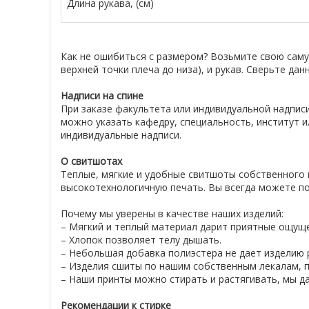
Длина рукава, (см)
Как не ошибиться с размером? Возьмите свою сам
верхней точки плеча до низа), и рукав. Сверьте да
Надписи на спине
При заказе факультета или индивидуальной надписи
можно указать кафедру, специальность, институт и
индивидуальные надписи.
О свитшотах
Теплые, мягкие и удобные свитшоты собственного 
высокотехнологичную печать. Вы всегда можете по
Почему мы уверены в качестве наших изделий:
– Мягкий и теплый материал дарит приятные ощущ
– Хлопок позволяет телу дышать.
– Небольшая добавка полиэстера не дает изделию р
– Изделия сшиты по нашим собственным лекалам, п
– Наши принты можно стирать и растягивать, мы да
Рекомендации к стирке