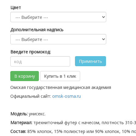
Цвет
Дополнительная надпись
Введите промокод:
Применить
В корзину
Купить в 1 клик
Омская государственная медицинская академия
Официальный сайт:
omsk-osma.ru
Модель:
унисекс.
Материал:
трехниточный футер с начесом, плотность 310-32
Состав:
85% хлопок, 15% полиэстер или 90% хлопок, 10% по