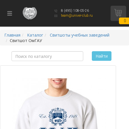
8 (495) 108-05-26
team@univer-club.ru
0
Главная
Каталог
Свитшоты учебных заведений
Свитшот ОмГАУ
Найти