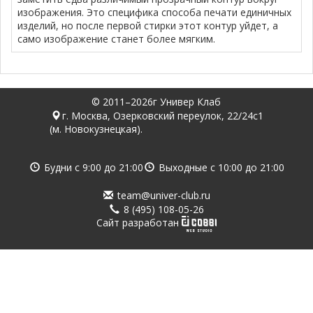
изображения. Это специфика способа печати единичных
изделий, но после первой стирки этот контур уйдет, а
само изображение станет более мягким.
© 2011–2026г Универ Клаб
г. Москва, Озерковский переулок, 22/24с1
(м. Новокузнецкая).
Будни с
9:00
до
21:00
Выходные с
10:00
до
21:00
team@univer-club.ru
8 (495) 108-05-26
Cайт разработан