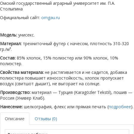
Омский государственный аграрный университет им. П.А.
Столыпина
Официальный сайт:
omgau.ru
Модель:
унисекс.
Материал:
трехниточный футер с начесом, плотность 310-320
гр./м³.
Состав:
85% хлопок, 15% полиэстер или 90% хлопок, 10%
полиэстер.
Свойства материала:
не растягивается и не садится, добавка
полиэстера повышает износостойкость, хлопок пропускает
воздух (свитшот дышит), не выгорает на солнце.
Производство:
материал — Турция (Karagözler Tekstil), пошив —
Россия (Универ Клаб).
Нанесение:
шелкография, флекс или прямая печать (
подробнее
).
Описание
Отзывы (0)